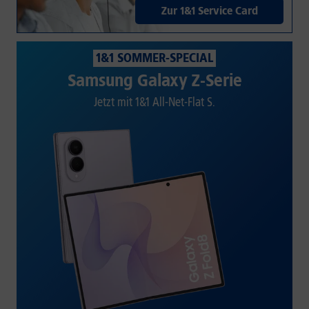
Zur 1&1 Service Card
1&1 SOMMER-SPECIAL
Samsung Galaxy Z-Serie
Jetzt mit 1&1 All-Net-Flat S.