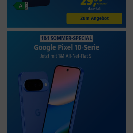
29
,
€/Monat*
dauerhaft
Zum Angebot
1&1 SOMMER-SPECIAL
Google Pixel 10-Serie
Jetzt mit 1&1 All-Net-Flat S.