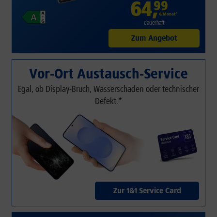
64
,
99
€/Monat*
dauerhaft
Zum Angebot
Vor-Ort Austausch-Service
Egal, ob Display-Bruch, Wasserschaden oder technischer
Defekt.*
Zur 1&1 Service Card