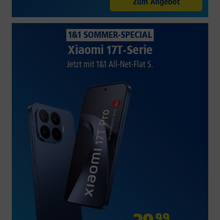
Zum Angebot
1&1 SOMMER-SPECIAL
Xiaomi 17T-Serie
Jetzt mit 1&1 All-Net-Flat S.
99