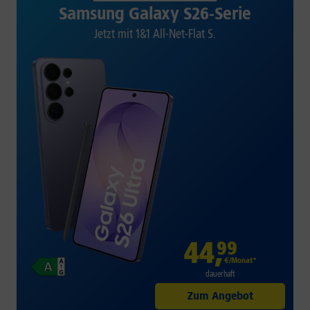
Samsung Galaxy S26-Serie
Jetzt mit 1&1 All-Net-Flat S.
44
,
99
€/Monat*
dauerhaft
Zum Angebot