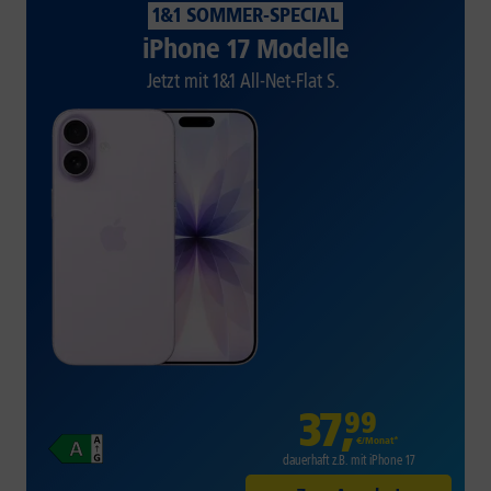
1&1 SOMMER-SPECIAL
iPhone 17 Modelle
Jetzt mit 1&1 All-Net-Flat S.
37
,
99
€/Monat*
dauerhaft z.B. mit iPhone 17