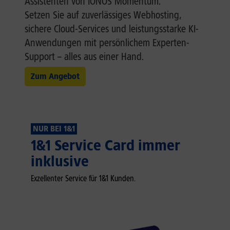
Assistenten von IONOS Momentum.
Setzen Sie auf zuverlässiges Webhosting,
sichere Cloud-Services und leistungsstarke KI-
Anwendungen mit persönlichem Experten-
Support – alles aus einer Hand.
Zum Angebot
NUR BEI 1&1
1&1 Service Card immer
inklusive
Exzellenter Service für 1&1 Kunden.