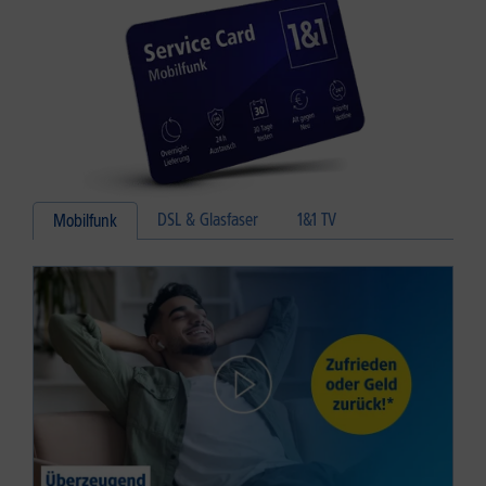
DSL & Glasfaser
1&1 TV
Mobilfunk