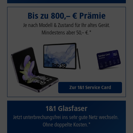
Bis zu 800,– € Prämie
Je nach Modell & Zustand für Ihr altes Gerät.
Mindestens aber 50,– €.*
Zur 1&1 Service Card
1&1 Glasfaser
Jetzt unterbrechungsfrei ins sehr gute Netz wechseln.
Ohne doppelte Kosten.*