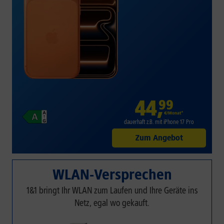
44
,
99
€/Monat*
dauerhaft z.B. mit iPhone 17 Pro
Zum Angebot
WLAN-Versprechen
1&1 bringt Ihr WLAN zum Laufen und Ihre Geräte ins
Netz, egal wo gekauft.