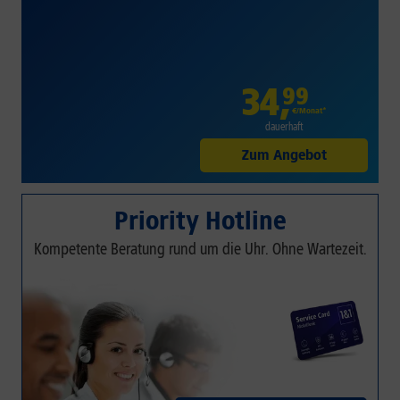
34
,
99
€/Monat*
dauerhaft
Zum Angebot
Priority Hotline
Kompetente Beratung rund um die Uhr. Ohne Wartezeit.