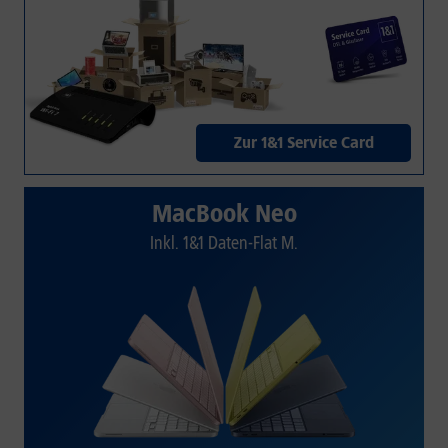
Zur 1&1 Service Card
MacBook Neo
Inkl. 1&1 Daten-Flat M.